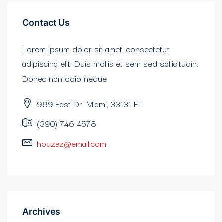
Contact Us
Lorem ipsum dolor sit amet, consectetur
adipiscing elit. Duis mollis et sem sed sollicitudin.
Donec non odio neque
989 East Dr. Miami, 33131 FL
(390) 746 4578
houzez@email.com
Archives