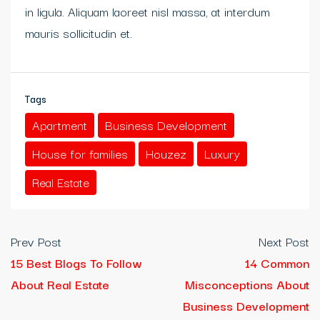
in ligula. Aliquam laoreet nisl massa, at interdum
mauris sollicitudin et.
Tags
Apartment
Business Development
House for families
Houzez
Luxury
Real Estate
Prev Post
Next Post
15 Best Blogs To Follow
14 Common
About Real Estate
Misconceptions About
Business Development