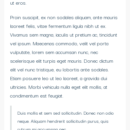
ut eros.
Proin suscipit, ex non sodales aliquam, ante mauris
laoreet felis, vitae fermentum ligula nibh ut ex.
Vivamus sem magna, iaculis ut pretium ac, tincidunt
vel ipsum. Maecenas commodo, velit vel porta
vulputate, lorem sem accumsan nunc, nec
scelerisque elit turpis eget mauris. Donec dictum
elit vel nunc tristique, eu lobortis ante sodales.
Etiam posuere leo ut leo laoreet, a gravida dui
ultricies. Morbi vehicula nulla eget elit mollis, at
condimentum est feugiat.
Duis mollis et sem sed sollicitudin. Donec non odio
neque. Aliquam hendrerit sollicitudin purus, quis
rutrum mi accumsan nec.