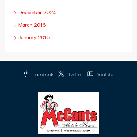
December 2024
March 2016
January 2016
Facebook
Twitter
Youtube