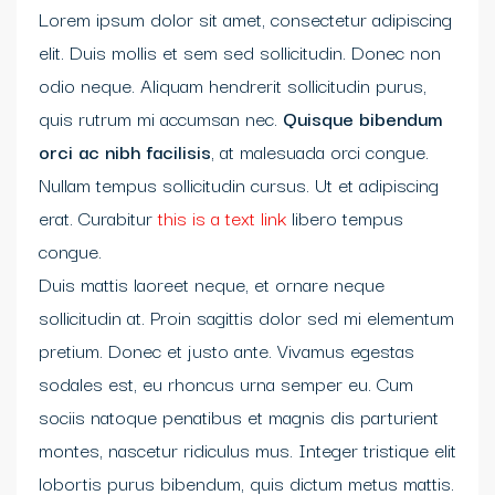
Lorem ipsum dolor sit amet, consectetur adipiscing
elit. Duis mollis et sem sed sollicitudin. Donec non
odio neque. Aliquam hendrerit sollicitudin purus,
quis rutrum mi accumsan nec.
Quisque bibendum
orci ac nibh facilisis
, at malesuada orci congue.
Nullam tempus sollicitudin cursus. Ut et adipiscing
erat. Curabitur
this is a text link
libero tempus
congue.
Duis mattis laoreet neque, et ornare neque
sollicitudin at. Proin sagittis dolor sed mi elementum
pretium. Donec et justo ante. Vivamus egestas
sodales est, eu rhoncus urna semper eu. Cum
sociis natoque penatibus et magnis dis parturient
montes, nascetur ridiculus mus. Integer tristique elit
lobortis purus bibendum, quis dictum metus mattis.