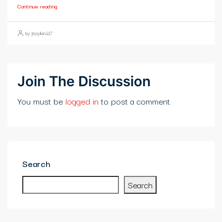
Continue reading
by jboykin417
Join The Discussion
You must be
logged in
to post a comment.
Search
Search