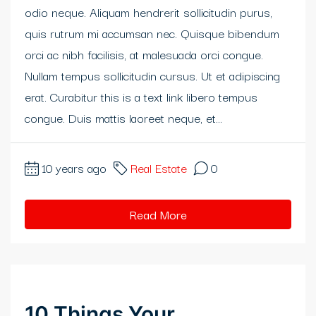
odio neque. Aliquam hendrerit sollicitudin purus,
quis rutrum mi accumsan nec. Quisque bibendum
orci ac nibh facilisis, at malesuada orci congue.
Nullam tempus sollicitudin cursus. Ut et adipiscing
erat. Curabitur this is a text link libero tempus
congue. Duis mattis laoreet neque, et...
10 years ago
Real Estate
0
Read More
10 Things Your