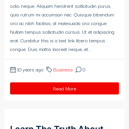
odio neque. Aliquam hendrerit sollicitudin purus,
quis rutrum mi accumsan nec. Quisque bibendum
orci ac nibh facilisis, at malesuada orci congue.
Nullam tempus sollicitudin cursus. Ut et adipiscing
erat. Curabitur this is a text link libero tempus
congue. Duis mattis laoreet neque, et...
10 years ago
Business
0
Read More