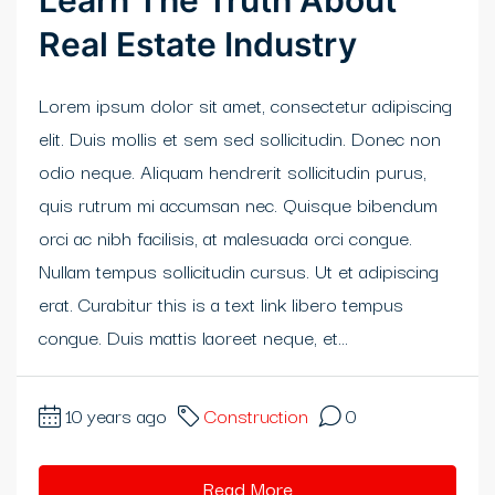
Learn The Truth About
Real Estate Industry
Lorem ipsum dolor sit amet, consectetur adipiscing
elit. Duis mollis et sem sed sollicitudin. Donec non
odio neque. Aliquam hendrerit sollicitudin purus,
quis rutrum mi accumsan nec. Quisque bibendum
orci ac nibh facilisis, at malesuada orci congue.
Nullam tempus sollicitudin cursus. Ut et adipiscing
erat. Curabitur this is a text link libero tempus
congue. Duis mattis laoreet neque, et...
10 years ago
Construction
0
Read More