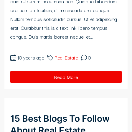
quis rutrum mi accumsan nec. Quisque bibendum
orci ac nibh facilisis, at malesuada orci congue.
Nullam tempus sollicitudin cursus. Ut et adipiscing
erat. Curabitur this is a text link libero tempus
congue. Duis mattis laoreet neque, et...
10 years ago
Real Estate
0
Read More
15 Best Blogs To Follow
About Real Estate