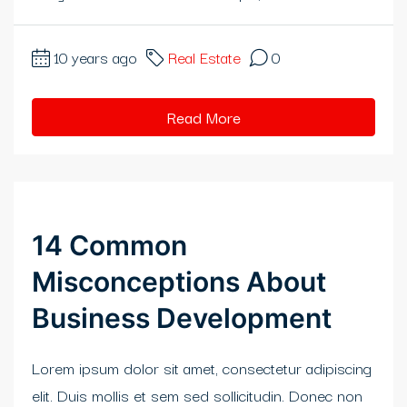
10 years ago
Real Estate
0
Read More
14 Common
Misconceptions About
Business Development
Lorem ipsum dolor sit amet, consectetur adipiscing
elit. Duis mollis et sem sed sollicitudin. Donec non