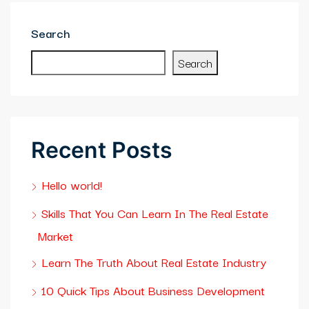
ortener
Search
Search
Recent Posts
Hello world!
Skills That You Can Learn In The Real Estate
Market
Learn The Truth About Real Estate Industry
10 Quick Tips About Business Development