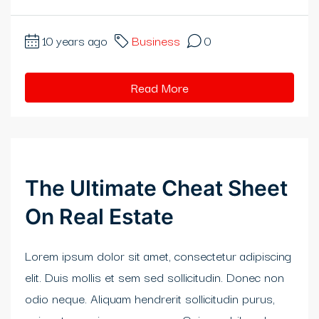
10 years ago
Business
0
Read More
rt
The Ultimate Cheat Sheet
On Real Estate
Lorem ipsum dolor sit amet, consectetur adipiscing
elit. Duis mollis et sem sed sollicitudin. Donec non
odio neque. Aliquam hendrerit sollicitudin purus,