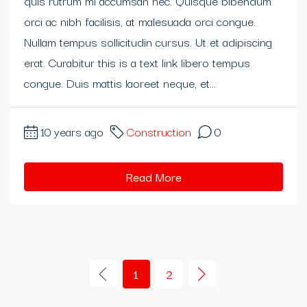
quis rutrum mi accumsan nec. Quisque bibendum
orci ac nibh facilisis, at malesuada orci congue.
Nullam tempus sollicitudin cursus. Ut et adipiscing
erat. Curabitur this is a text link libero tempus
congue. Duis mattis laoreet neque, et...
10 years ago
Construction
0
Read More
1
2